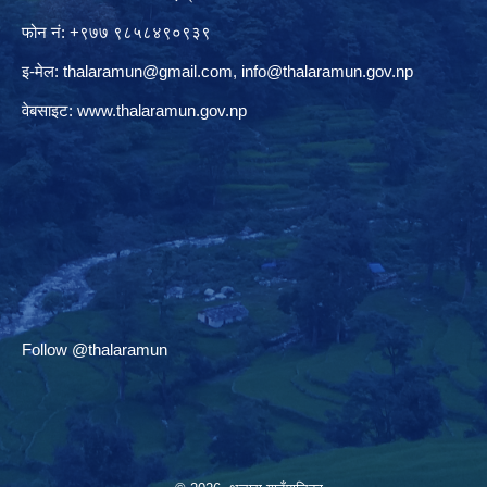
फोन नं: +९७७ ९८५८४९०९३९
इ-मेल:
thalaramun@gmail.com
,
info@thalaramun.gov.np
वेबसाइट:
www.thalaramun.gov.np
Follow @thalaramun