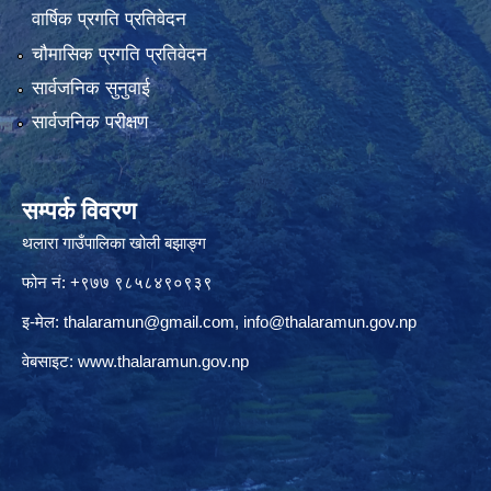
वार्षिक प्रगति प्रतिवेदन
चौमासिक प्रगति प्रतिवेदन
सार्वजनिक सुनुवाई
सार्वजनिक परीक्षण
सम्पर्क विवरण
थलारा गाउँपालिका खोली बझाङ्ग
फोन नं: +९७७ ९८५८४९०९३९
इ-मेल:
thalaramun@gmail.com
,
info@thalaramun.gov.np
वेबसाइट:
www.thalaramun.gov.np