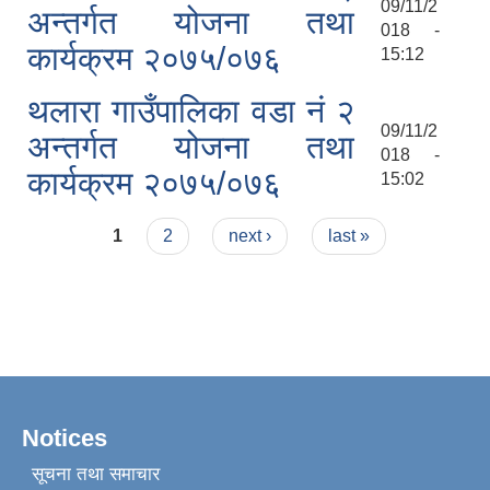
09/11/2
अन्तर्गत योजना तथा
018 -
कार्यक्रम २०७५/०७६
15:12
थलारा गाउँपालिका वडा नं २
09/11/2
अन्तर्गत योजना तथा
018 -
कार्यक्रम २०७५/०७६
15:02
Pages
1
2
next ›
last »
Notices
सूचना तथा समाचार