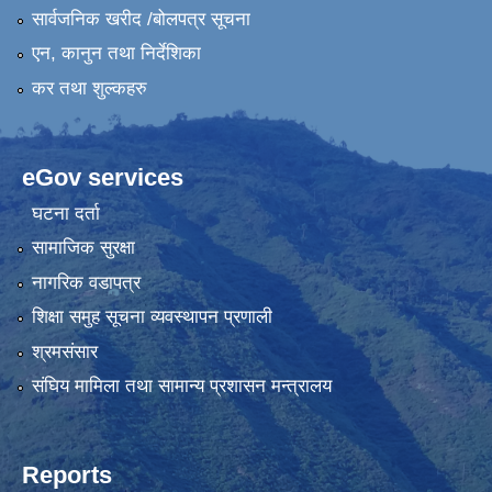
सार्वजनिक खरीद /बोलपत्र सूचना
एन, कानुन तथा निर्देशिका
कर तथा शुल्कहरु
eGov services
घटना दर्ता
सामाजिक सुरक्षा
नागरिक वडापत्र
शिक्षा समुह सूचना व्यवस्थापन प्रणाली
श्रमसंसार
संघिय मामिला तथा सामान्य प्रशासन मन्त्रालय
Reports