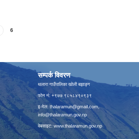
6
सम्पर्क विवरण
थलारा गाउँपालिका खोली बझाङ्ग
फोन नं: +९७७ ९८५८४९०९३९
इ-मेल:
thalaramun@gmail.com
,
info@thalaramun.gov.np
वेबसाइट:
www.thalaramun.gov.np