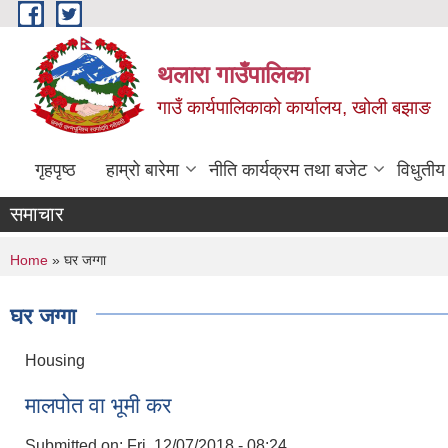
Skip to main content
थलारा गाउँपालिका
गाउँ कार्यपालिकाको कार्यालय, खोली बझाङ
गृहपृष्ठ
हाम्रो बारेमा
नीति कार्यक्रम तथा बजेट
विधुतीय
समाचार
You are here
Home
» घर जग्गा
घर जग्गा
Housing
मालपोत वा भूमी कर
Submitted on:
Fri, 12/07/2018 - 08:24