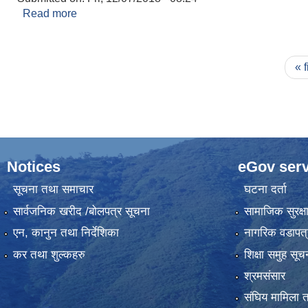
Read more
about मालपोत वा भूमी कर
Pages
« f
Notices
eGov serv
सूचना तथा समाचार
घटना दर्ता
सार्वजनिक खरीद /बोलपत्र सूचना
सामाजिक सुरक्ष
एन, कानुन तथा निर्देशिका
नागरिक वडापत्
कर तथा शुल्कहरु
शिक्षा समुह सूच
श्रमसंसार
संघिय मामिला त