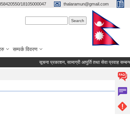
858420550/18105000047
thalaramun@gmail.com
Search form
Search
हरु
सम्पर्क विवरण
सूचना प्रकाशन, सामाग्र