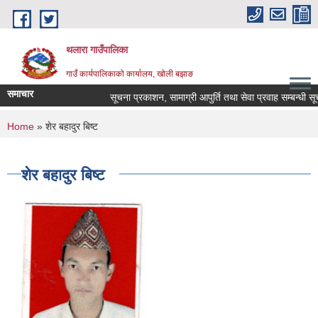
Skip to main content
थलारा गाउँपालिका
गाउँ कार्यपालिकाको कार्यालय, खोली बझाङ
समाचार
सूचना प्रकाशन, सामाग्री आपुर्ति तथा सेवा प्रवाह सम्बन
You are here
Home
» शेर बहादुर बिष्ट
शेर बहादुर बिष्ट