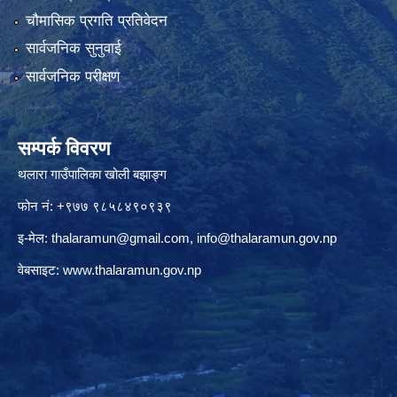
चौमासिक प्रगति प्रतिवेदन
सार्वजनिक सुनुवाई
सार्वजनिक परीक्षण
सम्पर्क विवरण
थलारा गाउँपालिका खोली बझाङ्ग
फोन नं: +९७७ ९८५८४९०९३९
इ-मेल:
thalaramun@gmail.com
,
info@thalaramun.gov.np
वेबसाइट:
www.thalaramun.gov.np