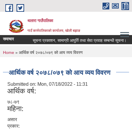
Skip to main content
थलारा गाउँपालिका
गाउँ कार्यपालिकाको कार्यालय, खोली बझाङ
समाचार
सूचना प्रकाशन, सामाग्री आपुर्ति तथा सेवा प्रवाह सम्बन्धी सूचना।
स
You are here
Home
» आर्थिक वर्ष २०७८/०७९ को आय व्यय विवरण
आर्थिक वर्ष २०७८/०७९ को आय व्यय विवरण
Submitted on:
Mon, 07/18/2022 - 11:31
आर्थिक वर्ष:
७८-७९
महिना:
असार
प्रकार: