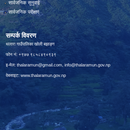
सार्वजनिक सुनुवाई
सार्वजनिक परीक्षण
सम्पर्क विवरण
थलारा गाउँपालिका खोली बझाङ्ग
फोन नं: +९७७ ९८५८४९०९३९
इ-मेल:
thalaramun@gmail.com
,
info@thalaramun.gov.np
वेबसाइट:
www.thalaramun.gov.np