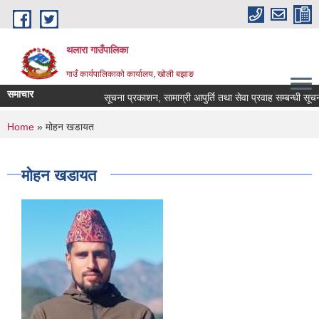
Skip to main content
थलारा गाउँपालिका
गाउँ कार्यपालिकाको कार्यालय, खोली बझाङ
समाचार
सूचना प्रकाशन, सामाग्री आपुर्ति तथा सेवा प्रवाह सम्बन्धी सूचना।
You are here
Home
» मोहन खडायत
मोहन खडायत