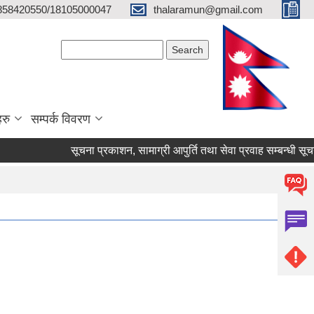
858420550/18105000047
thalaramun@gmail.com
Search form
Search
हरु
सम्पर्क विवरण
सूचना प्रकाशन, सामाग्री आपुर्ति तथा सेवा प्रवाह सम्बन्धी सूचना।