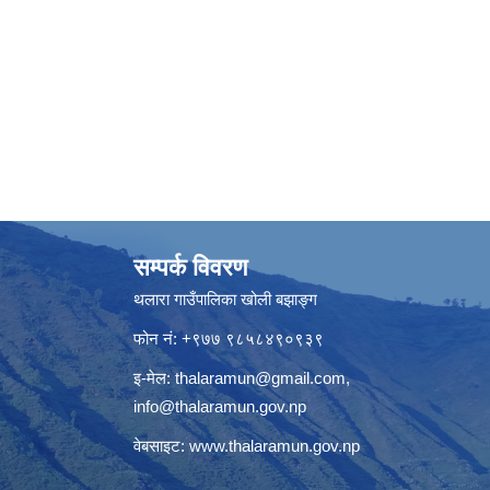
सम्पर्क विवरण
थलारा गाउँपालिका खोली बझाङ्ग
फोन नं: +९७७ ९८५८४९०९३९
इ-मेल:
thalaramun@gmail.com
,
info@thalaramun.gov.np
वेबसाइट:
www.thalaramun.gov.np