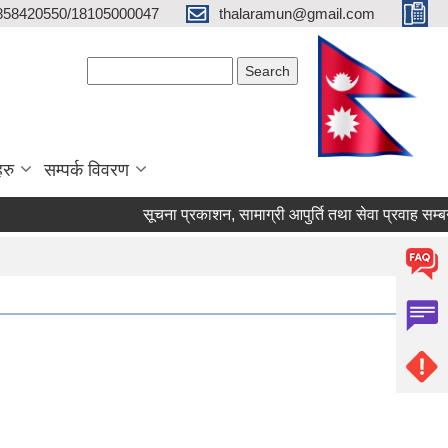
858420550/18105000047
thalaramun@gmail.com
Search form
Search
हरु
सम्पर्क विवरण
सूचना प्रकाशन, सा