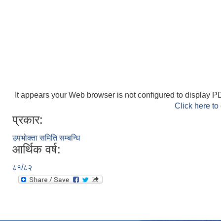
It appears your Web browser is not configured to display PD
Click here to
प्रकार:
उपभोक्ता समिति सम्बन्धि
आर्थिक वर्ष:
८१/८२