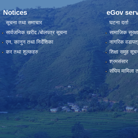
Notices
eGov serv
सूचना तथा समाचार
घटना दर्ता
सार्वजनिक खरीद /बोलपत्र सूचना
सामाजिक सुरक्ष
एन, कानुन तथा निर्देशिका
नागरिक वडापत्
कर तथा शुल्कहरु
शिक्षा समुह सूच
श्रमसंसार
संघिय मामिला त